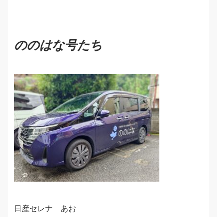
ののはな号たち
日産セレナ あお