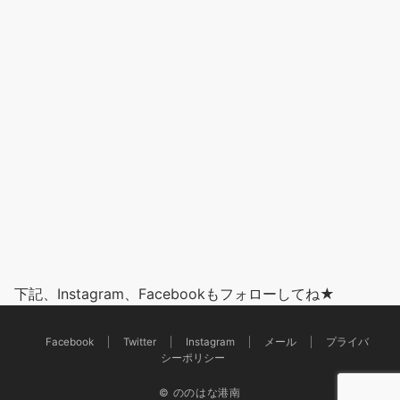
下記、Instagram、Facebookもフォローしてね★
Facebook
Twitter
Instagram
メール
プライバ
シーポリシー
© ののはな港南