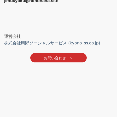
jimukyoku@nonohana.site
運営会社
株式会社興野ソーシャルサービス (kyono-ss.co.jp)
お問い合わせ
＞